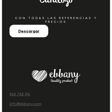
Catálogo
CON TODAS LAS REFERENCIAS Y
PRECIOS
Descargar
968 788 196
info@ebbany.com