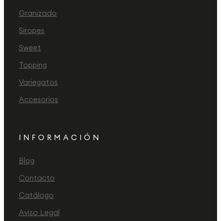
Granizado
Siropes
Sweet
Topping
Variegatos
Accesorios
INFORMACIÓN
Blog
Contacto
Catálogo
Aviso Legal