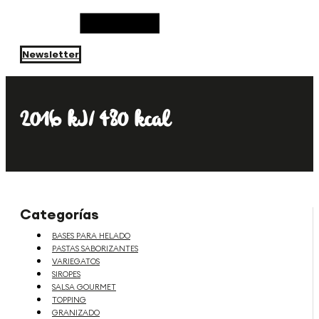
Newsletter
2016 kJ/ 480 kcal
Categorías
BASES PARA HELADO
PASTAS SABORIZANTES
VARIEGATOS
SIROPES
SALSA GOURMET
TOPPING
GRANIZADO