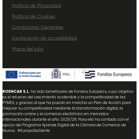
Política de Privacidad
Política de Cookies
Condiciones Generales
Declaración de accesibilidad
Mapa del sitio
ROENCAR S.L.
ha sido beneficiario de Fondos Europeos, cuyo objetivo
es el refuerzo del crecimiento sostenible y la competitividad de las
PYMES, y gracias al que ha puesto en marcha un Plan de Acción para
mejorar su competitividad mediante la transformación digital, la
promoción online y el comercio electrónico en mercados
internacionales durante el año 2025/26. Para ello ha contado con el
apoyo del Programa Xpande Digital de la Cámara de Comercio de
Murcia. #EuropaSeSiente