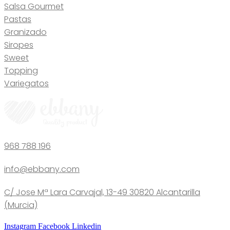
Salsa Gourmet
Pastas
Granizado
Siropes
Sweet
Topping
Variegatos
968 788 196
info@ebbany.com
C/ Jose Mª Lara Carvajal, 13-49 30820 Alcantarilla
(Murcia)
Instagram
Facebook
Linkedin