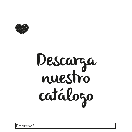
Descarga
nuestro
catálogo