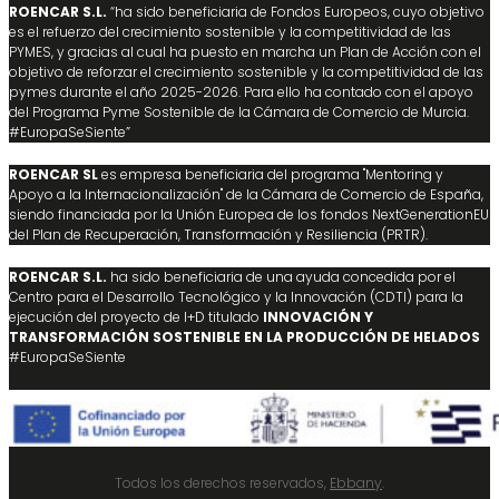
ROENCAR S.L.
“ha sido beneficiaria de Fondos Europeos, cuyo objetivo
es el refuerzo del crecimiento sostenible y la competitividad de las
PYMES, y gracias al cual ha puesto en marcha un Plan de Acción con el
objetivo de reforzar el crecimiento sostenible y la competitividad de las
pymes durante el año 2025-2026. Para ello ha contado con el apoyo
del Programa Pyme Sostenible de la Cámara de Comercio de Murcia.
#EuropaSeSiente”
ROENCAR SL
es empresa beneficiaria del programa "Mentoring y
Apoyo a la Internacionalización" de la Cámara de Comercio de España,
siendo financiada por la Unión Europea de los fondos NextGenerationEU
del Plan de Recuperación, Transformación y Resiliencia (PRTR).
ROENCAR S.L.
ha sido beneficiaria de una ayuda concedida por el
Centro para el Desarrollo Tecnológico y la Innovación (CDTI) para la
ejecución del proyecto de I+D titulado
INNOVACIÓN Y
TRANSFORMACIÓN SOSTENIBLE EN LA PRODUCCIÓN DE HELADOS
#EuropaSeSiente
Todos los derechos reservados,
Ebbany
.