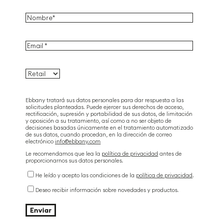
Ebbany tratará sus datos personales para dar respuesta a las
solicitudes planteadas. Puede ejercer sus derechos de acceso,
rectificación, supresión y portabilidad de sus datos, de limitación
y oposición a su tratamiento, así como a no ser objeto de
decisiones basadas únicamente en el tratamiento automatizado
de sus datos, cuando procedan, en la dirección de correo
electrónico
info@ebbany.com
Le recomendamos que lea la
política de privacidad
antes de
proporcionarnos sus datos personales.
He leído y acepto las condiciones de la
política de privacidad
.
Deseo recibir información sobre novedades y productos.