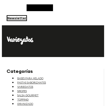
Newsletter
Variegatos
Categorías
BASES PARA HELADO
PASTAS SABORIZANTES
VARIEGATOS
SIROPES
SALSA GOURMET
TOPPING
GRANIZADO