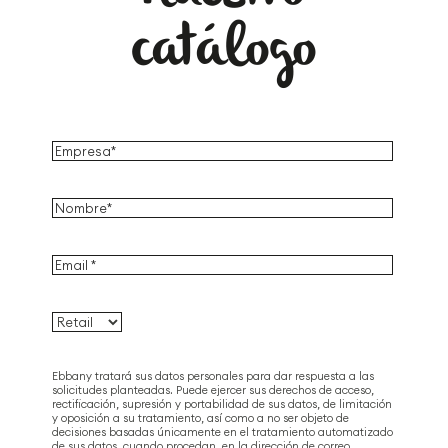
catálogo
Ebbany tratará sus datos personales para dar respuesta a las
solicitudes planteadas. Puede ejercer sus derechos de acceso,
rectificación, supresión y portabilidad de sus datos, de limitación
y oposición a su tratamiento, así como a no ser objeto de
decisiones basadas únicamente en el tratamiento automatizado
de sus datos, cuando procedan, en la dirección de correo