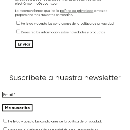
electrónico
info@ebbany.com
Le recomendamos que lea la
política de privacidad
antes de
proporcionarnos sus datos personales.
He leído y acepto las condiciones de la
política de privacidad
.
Deseo recibir información sobre novedades y productos.
Suscríbete a nuestra newsletter
He leído y acepto las condiciones de la
política de privacidad
.
Deseo recibir información comercial de productos/servicios.