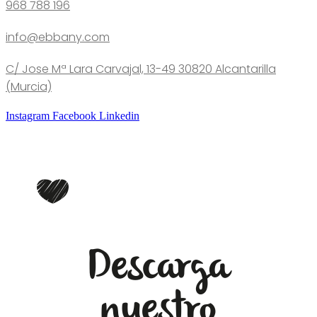
968 788 196
info@ebbany.com
C/ Jose Mª Lara Carvajal, 13-49 30820 Alcantarilla
(Murcia)
Instagram
Facebook
Linkedin
Descarga
nuestro