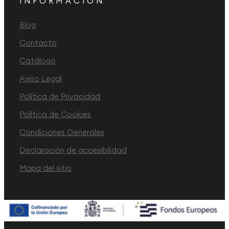
INFORMACIÓN
Blog
Contacto
Catálogo
Aviso Legal
Política de Privacidad
Política de Cookies
Condiciones Generales
Declaración de accesibilidad
Mapa del sitio