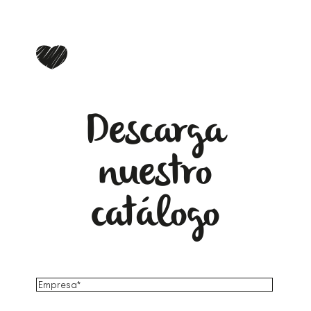
Descarga
nuestro
catálogo