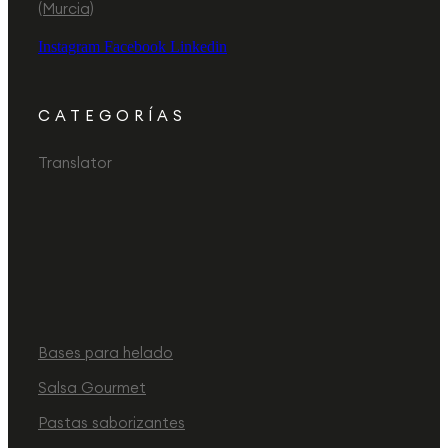
(Murcia)
Instagram
Facebook
Linkedin
CATEGORÍAS
Translator
Bases para helado
Salsa Gourmet
Pastas saborizantes