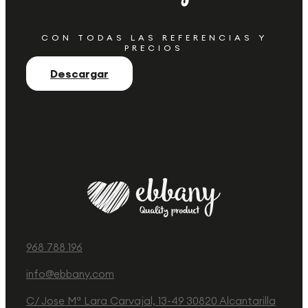
CON TODAS LAS REFERENCIAS Y
PRECIOS
Descargar
968 788 196
info@ebbany.com
C/ Jose Mª Lara Carvajal, 13-49 30820 Alcantarilla