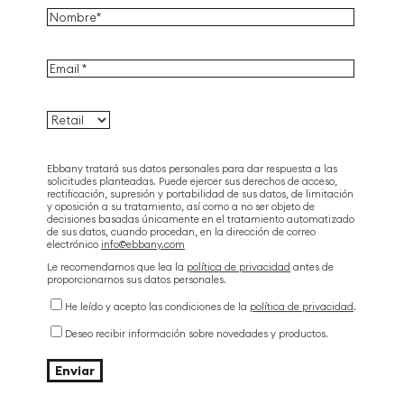
Ebbany tratará sus datos personales para dar respuesta a las
solicitudes planteadas. Puede ejercer sus derechos de acceso,
rectificación, supresión y portabilidad de sus datos, de limitación
y oposición a su tratamiento, así como a no ser objeto de
decisiones basadas únicamente en el tratamiento automatizado
de sus datos, cuando procedan, en la dirección de correo
electrónico
info@ebbany.com
Le recomendamos que lea la
política de privacidad
antes de
proporcionarnos sus datos personales.
He leído y acepto las condiciones de la
política de privacidad
.
Deseo recibir información sobre novedades y productos.