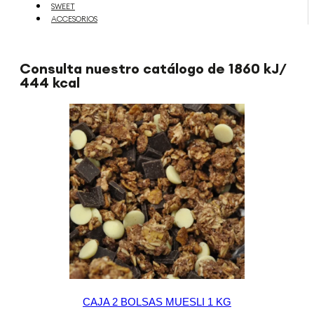
SWEET
ACCESORIOS
Consulta nuestro catálogo de 1860 kJ/
444 kcal
CAJA 2 BOLSAS MUESLI 1 KG