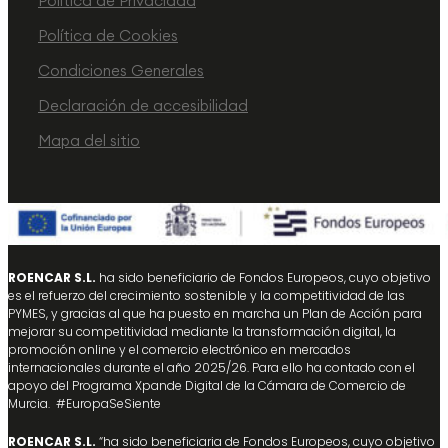
Política de Privacidad
Política de Cookies
Condiciones Generales
Declaración de accesibilidad
Mapa del sitio
ROENCAR S.L.
ha sido beneficiario de Fondos Europeos, cuyo objetivo
es el refuerzo del crecimiento sostenible y la competitividad de las
PYMES, y gracias al que ha puesto en marcha un Plan de Acción para
mejorar su competitividad mediante la transformación digital, la
promoción online y el comercio electrónico en mercados
internacionales durante el año 2025/26. Para ello ha contado con el
apoyo del Programa Xpande Digital de la Cámara de Comercio de
Murcia. #EuropaSeSiente
ROENCAR S.L.
“ha sido beneficiaria de Fondos Europeos, cuyo objetivo