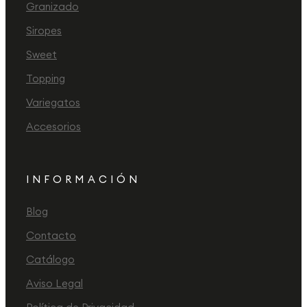
Granizado
Siropes
Sweet
Topping
Variegatos
Accesorios
INFORMACIÓN
Blog
Contacto
Catálogo
Aviso Legal