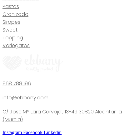
Pastas
Granizado
Siropes
Sweet
Topping
Variegatos
968 788 196
info@ebbany.com
C/ Jose Mª Lara Carvajal, 13-49 30820 Alcantarilla
(Murcia)
Instagram
Facebook
Linkedin