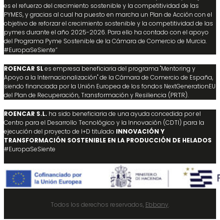
es el refuerzo del crecimiento sostenible y la competitividad de las
PYMES, y gracias al cual ha puesto en marcha un Plan de Acción con el
objetivo de reforzar el crecimiento sostenible y la competitividad de las
pymes durante el año 2025-2026. Para ello ha contado con el apoyo
del Programa Pyme Sostenible de la Cámara de Comercio de Murcia.
#EuropaSeSiente”
ROENCAR SL
es empresa beneficiaria del programa "Mentoring y
Apoyo a la Internacionalización" de la Cámara de Comercio de España,
siendo financiada por la Unión Europea de los fondos NextGenerationEU
del Plan de Recuperación, Transformación y Resiliencia (PRTR).
ROENCAR S.L.
ha sido beneficiaria de una ayuda concedida por el
Centro para el Desarrollo Tecnológico y la Innovación (CDTI) para la
ejecución del proyecto de I+D titulado
INNOVACIÓN Y
TRANSFORMACIÓN SOSTENIBLE EN LA PRODUCCIÓN DE HELADOS
#EuropaSeSiente
Todos los derechos reservados,
Ebbany
.