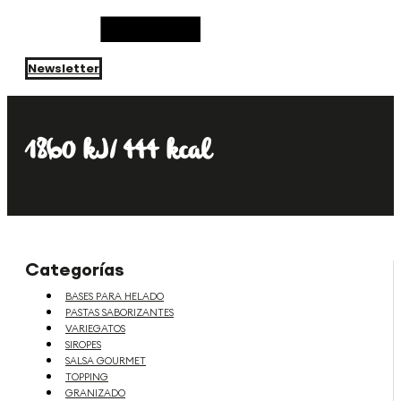
Newsletter
1860 kJ/ 444 kcal
Categorías
BASES PARA HELADO
PASTAS SABORIZANTES
VARIEGATOS
SIROPES
SALSA GOURMET
TOPPING
GRANIZADO