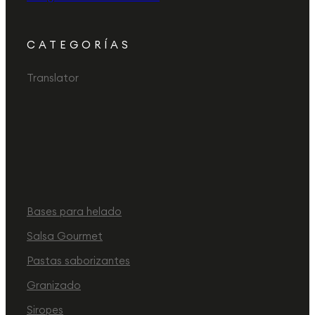
CATEGORÍAS
Translator
Bases para helado
Salsa Gourmet
Pastas saborizantes
Granizado
Siropes