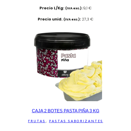
Precio L/Kg:
9,1 €
(IVA exc.):
Precio unid.
:
27,3 €
(IVA exc.)
CAJA 2 BOTES PASTA PIÑA 3 KG
FRUTAS
,
PASTAS SABORIZANTES