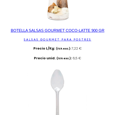
BOTELLA SALSAS GOURMET COCO-LATTE 900 GR
SALSAS GOURMET PARA POSTRES
Precio L/Kg:
7,22 €
(IVA exc.):
Precio unid.
:
6,5 €
(IVA exc.)