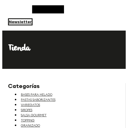
Newsletter
Tienda
Categorías
BASES PARA HELADO
PASTAS SABORIZANTES
VARIEGATOS
SIROPES
SALSA GOURMET
TOPPING
GRANIZADO