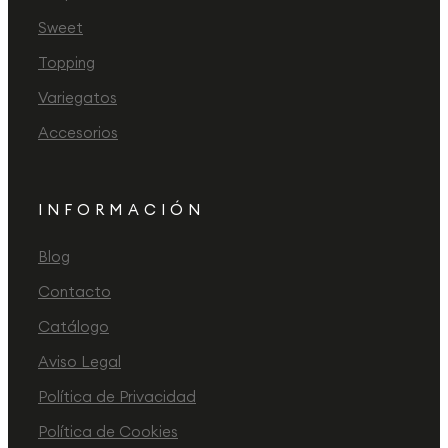
Sweet
Topping
Variegatos
Accesorios
INFORMACIÓN
Blog
Contacto
Catálogo
Aviso Legal
Política de Privacidad
Política de Cookies