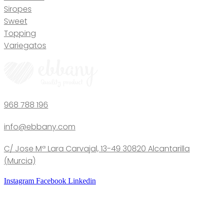
Siropes
Sweet
Topping
Variegatos
968 788 196
info@ebbany.com
C/ Jose Mª Lara Carvajal, 13-49 30820 Alcantarilla
(Murcia)
Instagram
Facebook
Linkedin