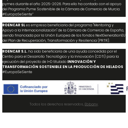
pymes durante el año 2025-2026. Para ello ha contado con el apoyo
del Programa Pyme Sostenible de la Cámara de Comercio de Murcia.
#EuropaSeSiente”
ROENCAR SL
es empresa beneficiaria del programa "Mentoring y
Apoyo a la Internacionalización" de la Cámara de Comercio de España,
siendo financiada por la Unión Europea de los fondos NextGenerationEU
del Plan de Recuperación, Transformación y Resiliencia (PRTR).
ROENCAR S.L.
ha sido beneficiaria de una ayuda concedida por el
Centro para el Desarrollo Tecnológico y la Innovación (CDTI) para la
ejecución del proyecto de I+D titulado
INNOVACIÓN Y
TRANSFORMACIÓN SOSTENIBLE EN LA PRODUCCIÓN DE HELADOS
#EuropaSeSiente
Todos los derechos reservados,
Ebbany
.