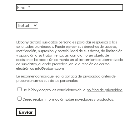
Ebbany tratará sus datos personales para dar respuesta a las
solicitudes planteadas. Puede ejercer sus derechos de acceso,
rectificación, supresión y portabilidad de sus datos, de limitación
y oposición a su tratamiento, así como a no ser objeto de
decisiones basadas únicamente en el tratamiento automatizado
de sus datos, cuando procedan, en la dirección de correo
electrónico
info@ebbany.com
Le recomendamos que lea la
política de privacidad
antes de
proporcionarnos sus datos personales.
He leído y acepto las condiciones de la
política de privacidad
.
Deseo recibir información sobre novedades y productos.