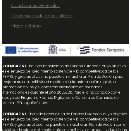
Condiciones Generales
Declaración de accesibilidad
Mapa del sitio
ROENCAR S.L.
ha sido beneficiario de Fondos Europeos, cuyo objetivo
es el refuerzo del crecimiento sostenible y la competitividad de las
PYMES, y gracias al que ha puesto en marcha un Plan de Acción para
mejorar su competitividad mediante la transformación digital, la
promoción online y el comercio electrónico en mercados
internacionales durante el año 2025/26. Para ello ha contado con el
apoyo del Programa Xpande Digital de la Cámara de Comercio de
Murcia. #EuropaSeSiente
ROENCAR S.L.
“ha sido beneficiaria de Fondos Europeos, cuyo objetivo
es el refuerzo del crecimiento sostenible y la competitividad de las
PYMES, y gracias al cual ha puesto en marcha un Plan de Acción con el
objetivo de reforzar el crecimiento sostenible y la competitividad de las