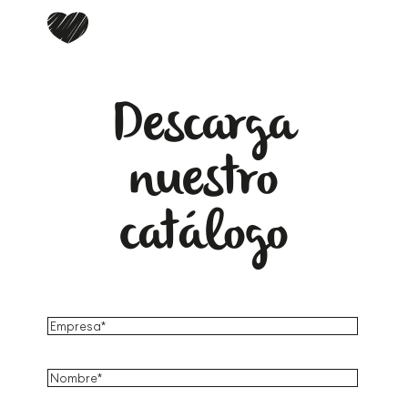
Descarga
nuestro
catálogo