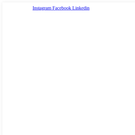
Ir
Instagram
Facebook
Linkedin
al
contenido