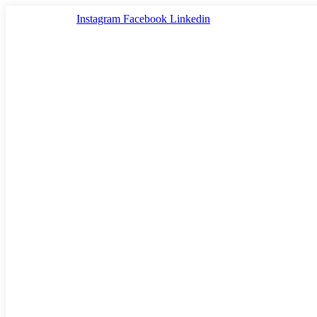
Ir
Instagram
Facebook
Linkedin
al
contenido