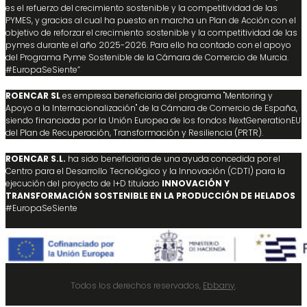
es el refuerzo del crecimiento sostenible y la competitividad de las
PYMES, y gracias al cual ha puesto en marcha un Plan de Acción con el
objetivo de reforzar el crecimiento sostenible y la competitividad de las
pymes durante el año 2025-2026. Para ello ha contado con el apoyo
del Programa Pyme Sostenible de la Cámara de Comercio de Murcia.
#EuropaSeSiente”
ROENCAR SL
es empresa beneficiaria del programa "Mentoring y
Apoyo a la Internacionalización" de la Cámara de Comercio de España,
siendo financiada por la Unión Europea de los fondos NextGenerationEU
del Plan de Recuperación, Transformación y Resiliencia (PRTR).
ROENCAR S.L.
ha sido beneficiaria de una ayuda concedida por el
Centro para el Desarrollo Tecnológico y la Innovación (CDTI) para la
ejecución del proyecto de I+D titulado
INNOVACIÓN Y
TRANSFORMACIÓN SOSTENIBLE EN LA PRODUCCIÓN DE HELADOS
#EuropaSeSiente
Todos los derechos reservados,
Ebbany
.