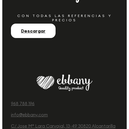
CON TODAS LAS REFERENCIAS Y
PRECIOS
Descargar
968 788 196
info@ebbany.com
C/ Jose Mª Lara Carvajal, 13-49 30820 Alcantarilla