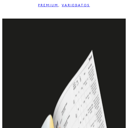
PREMIUM
,
VARIEGATOS