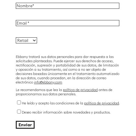
Ebbany tratará sus datos personales para dar respuesta a las
solicitudes planteadas. Puede ejercer sus derechos de acceso,
rectificación, supresión y portabilidad de sus datos, de limitación
y oposición a su tratamiento, así como a no ser objeto de
decisiones basadas únicamente en el tratamiento automatizado
de sus datos, cuando procedan, en la dirección de correo
electrónico
info@ebbany.com
Le recomendamos que lea la
política de privacidad
antes de
proporcionarnos sus datos personales.
He leído y acepto las condiciones de la
política de privacidad
.
Deseo recibir información sobre novedades y productos.