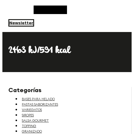
Newsletter
2463 kJ/591 kcal
Categorías
BASES PARA HELADO
PASTAS SABORIZANTES
VARIEGATOS
SIROPES
SALSA GOURMET
TOPPING
GRANIZADO