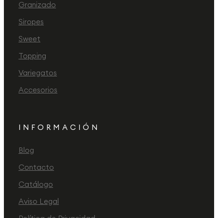
Granizado
Siropes
Sweet
Topping
Variegatos
Accesorios
INFORMACIÓN
Blog
Contacto
Catálogo
Aviso Legal