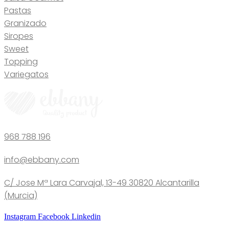
Pastas
Granizado
Siropes
Sweet
Topping
Variegatos
968 788 196
info@ebbany.com
C/ Jose Mª Lara Carvajal, 13-49 30820 Alcantarilla
(Murcia)
Instagram
Facebook
Linkedin