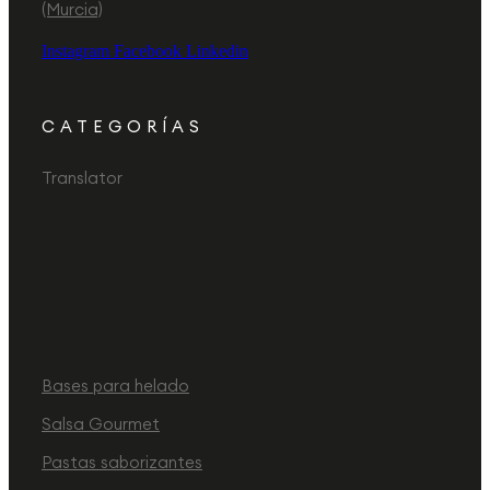
(Murcia)
Instagram
Facebook
Linkedin
CATEGORÍAS
Translator
Bases para helado
Salsa Gourmet
Pastas saborizantes