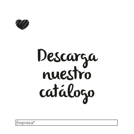
Descarga
nuestro
catálogo