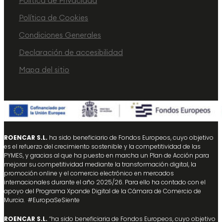
Política de Privacidad
Política de Cookies
Condiciones Generales
Declaración de accesibilidad
Mapa del sitio
ROENCAR S.L.
ha sido beneficiario de Fondos Europeos, cuyo objetivo
es el refuerzo del crecimiento sostenible y la competitividad de las
PYMES, y gracias al que ha puesto en marcha un Plan de Acción para
mejorar su competitividad mediante la transformación digital, la
promoción online y el comercio electrónico en mercados
internacionales durante el año 2025/26. Para ello ha contado con el
apoyo del Programa Xpande Digital de la Cámara de Comercio de
Murcia. #EuropaSeSiente
ROENCAR S.L.
“ha sido beneficiaria de Fondos Europeos, cuyo objetivo