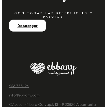
CON TODAS LAS REFERENCIAS Y
PRECIOS
Descargar
968 788 196
info@ebbany.com
C/ Jose Mª Lara Carvajal, 13-49 30820 Alcantarilla