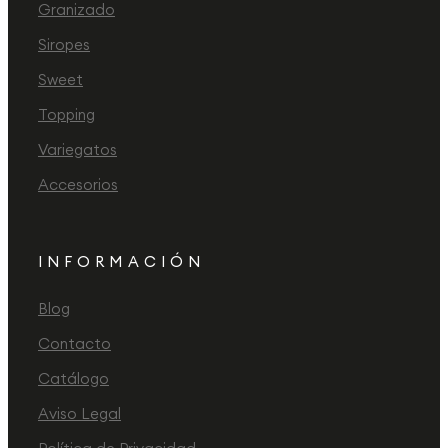
Granizado
Siropes
Sweet
Topping
Variegatos
Accesorios
INFORMACIÓN
Blog
Contacto
Catálogo
Aviso Legal