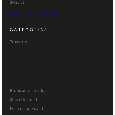
(Murcia)
Instagram
Facebook
Linkedin
CATEGORÍAS
Translator
Bases para helado
Salsa Gourmet
Pastas saborizantes