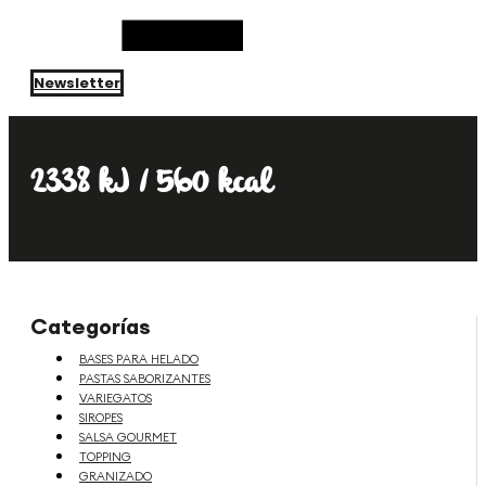
Newsletter
2338 kJ / 560 kcal
Categorías
BASES PARA HELADO
PASTAS SABORIZANTES
VARIEGATOS
SIROPES
SALSA GOURMET
TOPPING
GRANIZADO