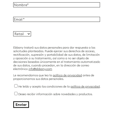
Ebbany tratará sus datos personales para dar respuesta a las
solicitudes planteadas. Puede ejercer sus derechos de acceso,
rectificación, supresión y portabilidad de sus datos, de limitación
y oposición a su tratamiento, así como a no ser objeto de
decisiones basadas únicamente en el tratamiento automatizado
de sus datos, cuando procedan, en la dirección de correo
electrónico
info@ebbany.com
Le recomendamos que lea la
política de privacidad
antes de
proporcionarnos sus datos personales.
He leído y acepto las condiciones de la
política de privacidad
.
Deseo recibir información sobre novedades y productos.