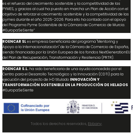
es el refuerzo del crecimiento sostenible y la competitividad de las
PYMES, y gracias al cual ha puesto en marcha un Plan de Acción con el
objetivo de reforzar el crecimiento sostenible y la competitividad de las
pymes durante el año 2025-2026. Para ello ha contado con el apoyo
del Programa Pyme Sostenible de la Cámara de Comercio de Murcia.
#EuropaSeSiente”
ROENCAR SL
es empresa beneficiaria del programa "Mentoring y
Apoyo a la Internacionalización" de la Cámara de Comercio de España,
siendo financiada por la Unión Europea de los fondos NextGenerationEU
del Plan de Recuperación, Transformación y Resiliencia (PRTR).
ROENCAR S.L.
ha sido beneficiaria de una ayuda concedida por el
Centro para el Desarrollo Tecnológico y la Innovación (CDTI) para la
ejecución del proyecto de I+D titulado
INNOVACIÓN Y
TRANSFORMACIÓN SOSTENIBLE EN LA PRODUCCIÓN DE HELADOS
#EuropaSeSiente
Todos los derechos reservados,
Ebbany
.