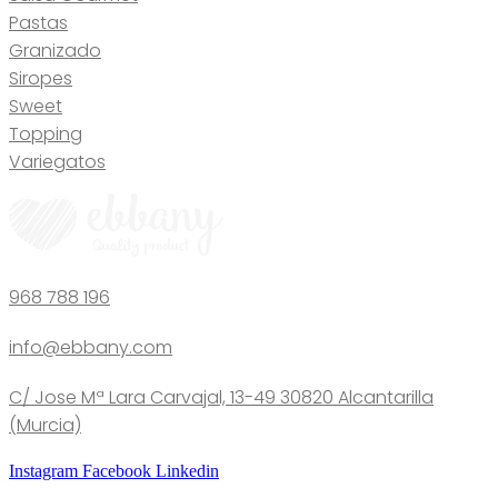
Pastas
Granizado
Siropes
Sweet
Topping
Variegatos
968 788 196
info@ebbany.com
C/ Jose Mª Lara Carvajal, 13-49 30820 Alcantarilla
(Murcia)
Instagram
Facebook
Linkedin