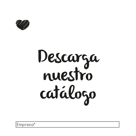
Descarga
nuestro
catálogo