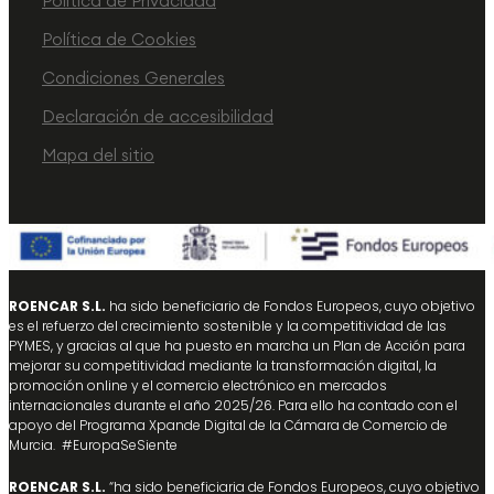
Política de Privacidad
Política de Cookies
Condiciones Generales
Declaración de accesibilidad
Mapa del sitio
ROENCAR S.L.
ha sido beneficiario de Fondos Europeos, cuyo objetivo
es el refuerzo del crecimiento sostenible y la competitividad de las
PYMES, y gracias al que ha puesto en marcha un Plan de Acción para
mejorar su competitividad mediante la transformación digital, la
promoción online y el comercio electrónico en mercados
internacionales durante el año 2025/26. Para ello ha contado con el
apoyo del Programa Xpande Digital de la Cámara de Comercio de
Murcia. #EuropaSeSiente
ROENCAR S.L.
“ha sido beneficiaria de Fondos Europeos, cuyo objetivo