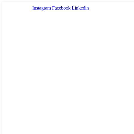
Ir
Instagram
Facebook
Linkedin
al
contenido