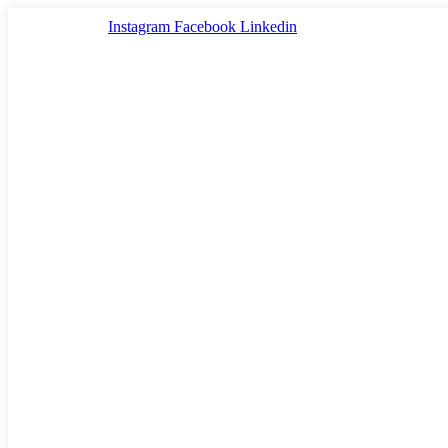
Ir
Instagram
Facebook
Linkedin
al
contenido