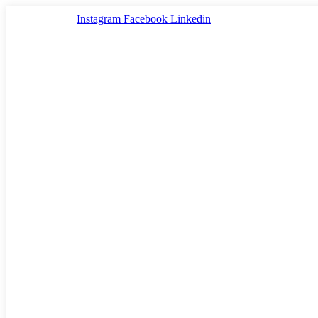
Ir
Instagram
Facebook
Linkedin
al
contenido