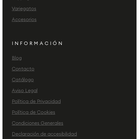
Variegatos
Accesorios
INFORMACIÓN
Blog
Contacto
Catálogo
Aviso Legal
Política de Privacidad
Política de Cookies
Condiciones Generales
Declaración de accesibilidad