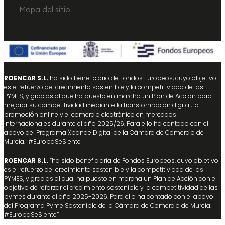
Mapa del sitio
ROENCAR S.L.
ha sido beneficiario de Fondos Europeos, cuyo objetivo
es el refuerzo del crecimiento sostenible y la competitividad de las
PYMES, y gracias al que ha puesto en marcha un Plan de Acción para
mejorar su competitividad mediante la transformación digital, la
promoción online y el comercio electrónico en mercados
internacionales durante el año 2025/26. Para ello ha contado con el
apoyo del Programa Xpande Digital de la Cámara de Comercio de
Murcia. #EuropaSeSiente
ROENCAR S.L.
“ha sido beneficiaria de Fondos Europeos, cuyo objetivo
es el refuerzo del crecimiento sostenible y la competitividad de las
PYMES, y gracias al cual ha puesto en marcha un Plan de Acción con el
objetivo de reforzar el crecimiento sostenible y la competitividad de las
pymes durante el año 2025-2026. Para ello ha contado con el apoyo
del Programa Pyme Sostenible de la Cámara de Comercio de Murcia.
#EuropaSeSiente”