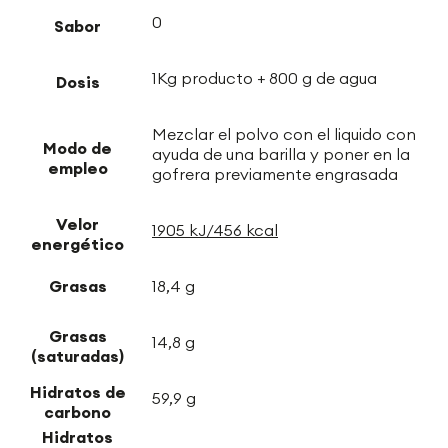
0
Sabor
1Kg producto + 800 g de agua
Dosis
Mezclar el polvo con el liquido con
Modo de
ayuda de una barilla y poner en la
empleo
gofrera previamente engrasada
Velor
1905 kJ/456 kcal
energético
Grasas
18,4 g
Grasas
14,8 g
(saturadas)
Hidratos de
59,9 g
carbono
Hidratos