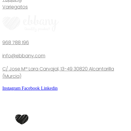
Variegatos
968 788 196
info@ebbany.com
C/ Jose Mª Lara Carvajal, 13-49 30820 Alcantarilla
(Murcia)
Instagram
Facebook
Linkedin