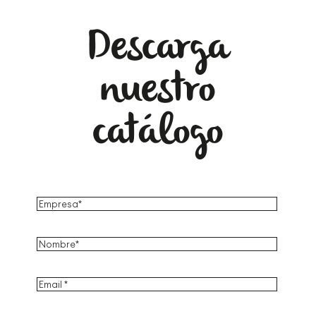
Descarga
nuestro
catálogo