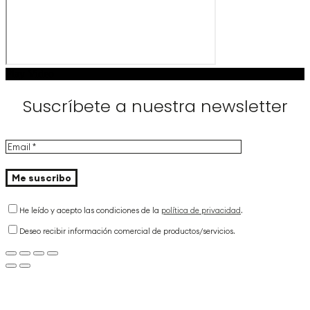
Play Video
Suscríbete a nuestra newsletter
He leído y acepto las condiciones de la
política de privacidad
.
Deseo recibir información comercial de productos/servicios.