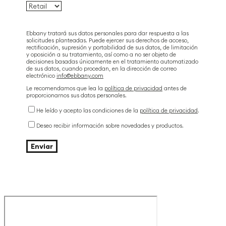
Ebbany tratará sus datos personales para dar respuesta a las
solicitudes planteadas. Puede ejercer sus derechos de acceso,
rectificación, supresión y portabilidad de sus datos, de limitación
y oposición a su tratamiento, así como a no ser objeto de
decisiones basadas únicamente en el tratamiento automatizado
de sus datos, cuando procedan, en la dirección de correo
electrónico
info@ebbany.com
Le recomendamos que lea la
política de privacidad
antes de
proporcionarnos sus datos personales.
He leído y acepto las condiciones de la
política de privacidad
.
Deseo recibir información sobre novedades y productos.