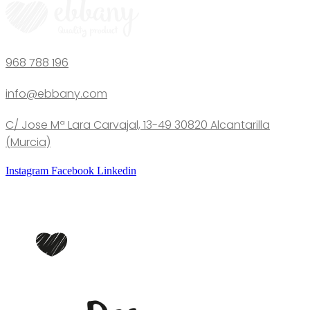
968 788 196
info@ebbany.com
C/ Jose Mª Lara Carvajal, 13-49 30820 Alcantarilla
(Murcia)
Instagram
Facebook
Linkedin