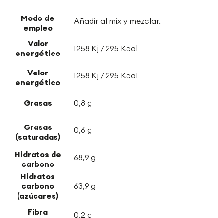
Modo de
Añadir al mix y mezclar.
empleo
Valor
1258 Kj / 295 Kcal
energético
Velor
1258 Kj / 295 Kcal
energético
Grasas
0,8 g
Grasas
0,6 g
(saturadas)
Hidratos de
68,9 g
carbono
Hidratos
carbono
63,9 g
(azúcares)
Fibra
0,2 g