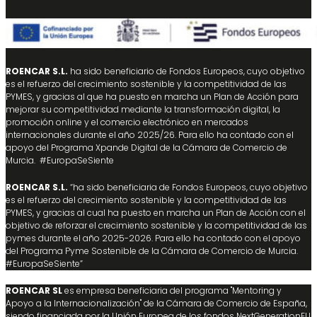
ROENCAR S.L.
ha sido beneficiario de Fondos Europeos, cuyo objetivo
es el refuerzo del crecimiento sostenible y la competitividad de las
PYMES, y gracias al que ha puesto en marcha un Plan de Acción para
mejorar su competitividad mediante la transformación digital, la
promoción online y el comercio electrónico en mercados
internacionales durante el año 2025/26. Para ello ha contado con el
apoyo del Programa Xpande Digital de la Cámara de Comercio de
Murcia. #EuropaSeSiente
ROENCAR S.L.
“ha sido beneficiaria de Fondos Europeos, cuyo objetivo
es el refuerzo del crecimiento sostenible y la competitividad de las
PYMES, y gracias al cual ha puesto en marcha un Plan de Acción con el
objetivo de reforzar el crecimiento sostenible y la competitividad de las
pymes durante el año 2025-2026. Para ello ha contado con el apoyo
del Programa Pyme Sostenible de la Cámara de Comercio de Murcia.
#EuropaSeSiente”
ROENCAR SL
es empresa beneficiaria del programa "Mentoring y
Apoyo a la Internacionalización" de la Cámara de Comercio de España,
siendo financiada por la Unión Europea de los fondos NextGenerationEU