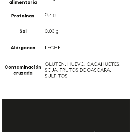
alimentaria
0,7 g
Proteínas
Sal
0,03 g
Alérgenos
LECHE
GLUTEN, HUEVO, CACAHUETES,
Contaminación
SOJA, FRUTOS DE CASCARA,
cruzada
SULFITOS