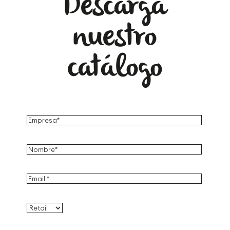
Descarga
nuestro
catálogo