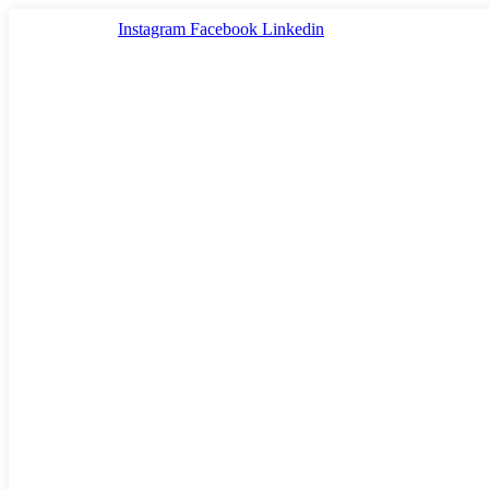
Ir
Instagram
Facebook
Linkedin
al
contenido