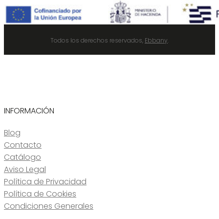
Todos los derechos reservados,
Ebbany
.
INFORMACIÓN
Blog
Contacto
Catálogo
Aviso Legal
Política de Privacidad
Política de Cookies
Condiciones Generales