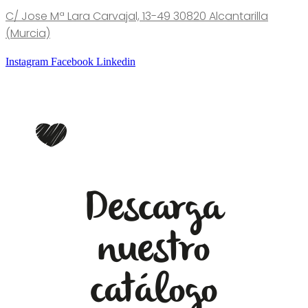
C/ Jose Mª Lara Carvajal, 13-49 30820 Alcantarilla
(Murcia)
Instagram
Facebook
Linkedin
Descarga
nuestro
catálogo