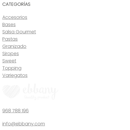
CATEGORÍAS
Accesorios
Bases
Salsa Gourmet
Pastas
Granizado
Siropes
Sweet
Topping
Variegatos
968 788 196
info@ebbany.com