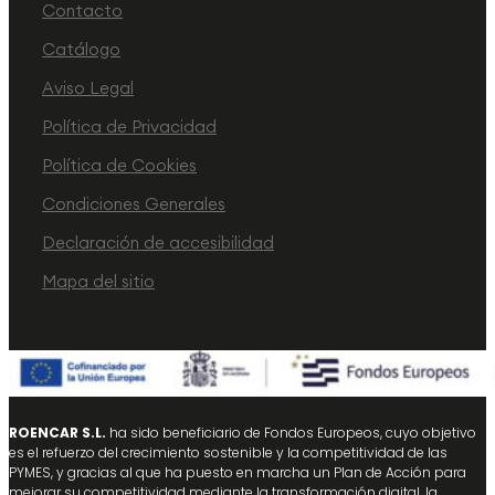
Contacto
Catálogo
Aviso Legal
Política de Privacidad
Política de Cookies
Condiciones Generales
Declaración de accesibilidad
Mapa del sitio
ROENCAR S.L.
ha sido beneficiario de Fondos Europeos, cuyo objetivo
es el refuerzo del crecimiento sostenible y la competitividad de las
PYMES, y gracias al que ha puesto en marcha un Plan de Acción para
mejorar su competitividad mediante la transformación digital, la