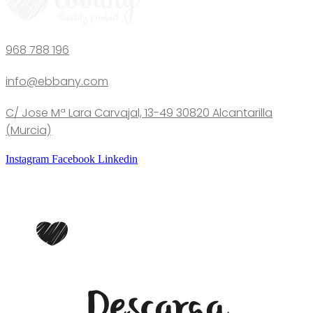
968 788 196
info@ebbany.com
C/ Jose Mª Lara Carvajal, 13-49 30820 Alcantarilla
(Murcia)
Instagram
Facebook
Linkedin
Descarga