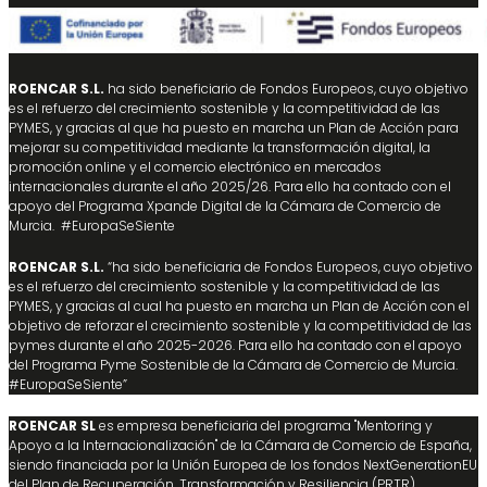
ROENCAR S.L.
ha sido beneficiario de Fondos Europeos, cuyo objetivo
es el refuerzo del crecimiento sostenible y la competitividad de las
PYMES, y gracias al que ha puesto en marcha un Plan de Acción para
mejorar su competitividad mediante la transformación digital, la
promoción online y el comercio electrónico en mercados
internacionales durante el año 2025/26. Para ello ha contado con el
apoyo del Programa Xpande Digital de la Cámara de Comercio de
Murcia. #EuropaSeSiente
ROENCAR S.L.
“ha sido beneficiaria de Fondos Europeos, cuyo objetivo
es el refuerzo del crecimiento sostenible y la competitividad de las
PYMES, y gracias al cual ha puesto en marcha un Plan de Acción con el
objetivo de reforzar el crecimiento sostenible y la competitividad de las
pymes durante el año 2025-2026. Para ello ha contado con el apoyo
del Programa Pyme Sostenible de la Cámara de Comercio de Murcia.
#EuropaSeSiente”
ROENCAR SL
es empresa beneficiaria del programa "Mentoring y
Apoyo a la Internacionalización" de la Cámara de Comercio de España,
siendo financiada por la Unión Europea de los fondos NextGenerationEU
del Plan de Recuperación, Transformación y Resiliencia (PRTR).