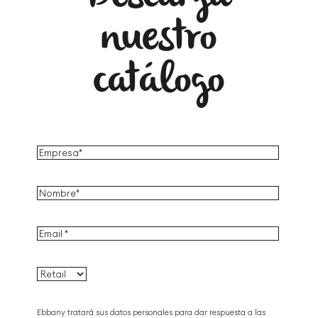
nuestro
catálogo
Ebbany tratará sus datos personales para dar respuesta a las